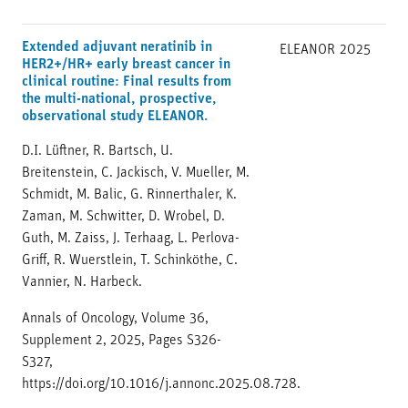
Extended adjuvant neratinib in
ELEANOR
2025
HER2+/HR+ early breast cancer in
clinical routine: Final results from
the multi-national, prospective,
observational study ELEANOR.
D.I. Lüftner, R. Bartsch, U.
Breitenstein, C. Jackisch, V. Mueller, M.
Schmidt, M. Balic, G. Rinnerthaler, K.
Zaman, M. Schwitter, D. Wrobel, D.
Guth, M. Zaiss, J. Terhaag, L. Perlova-
Griff, R. Wuerstlein, T. Schinköthe, C.
Vannier, N. Harbeck.
Annals of Oncology, Volume 36,
Supplement 2, 2025, Pages S326-
S327,
https://doi.org/10.1016/j.annonc.2025.08.728.