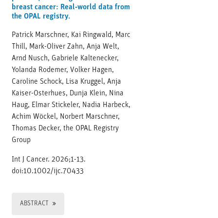
breast cancer: Real-world data from
the OPAL registry.
Patrick Marschner, Kai Ringwald, Marc
Thill, Mark-Oliver Zahn, Anja Welt,
Arnd Nusch, Gabriele Kaltenecker,
Yolanda Rodemer, Volker Hagen,
Caroline Schock, Lisa Kruggel, Anja
Kaiser-Osterhues, Dunja Klein, Nina
Haug, Elmar Stickeler, Nadia Harbeck,
Achim Wöckel, Norbert Marschner,
Thomas Decker, the OPAL Registry
Group
Int J Cancer. 2026;1-13.
doi:10.1002/ijc.70433
ABSTRACT