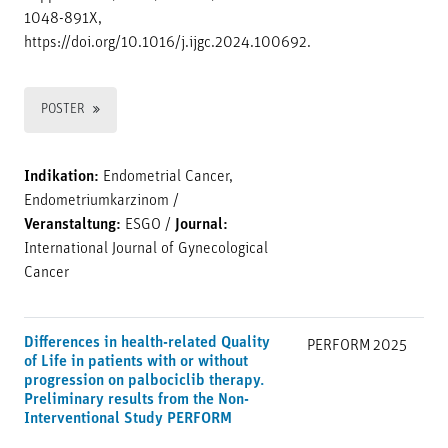
1048-891X,
https://doi.org/10.1016/j.ijgc.2024.100692.
POSTER
Indikation:
Endometrial Cancer,
Endometriumkarzinom
/
Veranstaltung:
ESGO
/
Journal:
International Journal of Gynecological
Cancer
Differences in health-related Quality
PERFORM
2025
of Life in patients with or without
progression on palbociclib therapy.
Preliminary results from the Non-
Interventional Study PERFORM