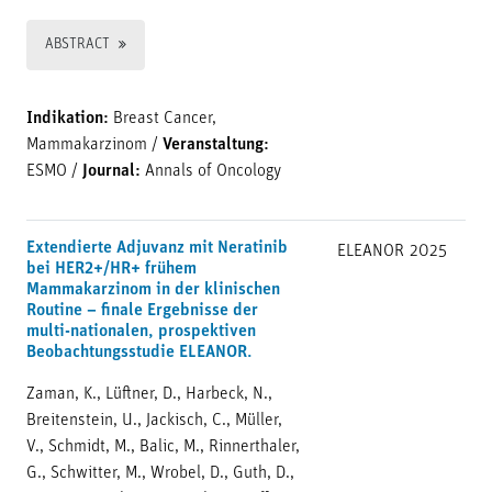
ABSTRACT
Indikation:
Breast Cancer,
Mammakarzinom
/
Veranstaltung:
ESMO
/
Journal:
Annals of Oncology
Extendierte Adjuvanz mit Neratinib
ELEANOR
2025
bei HER2+/HR+ frühem
Mammakarzinom in der klinischen
Routine – finale Ergebnisse der
multi-nationalen, prospektiven
Beobachtungsstudie ELEANOR.
Zaman, K., Lüftner, D., Harbeck, N.,
Breitenstein, U., Jackisch, C., Müller,
V., Schmidt, M., Balic, M., Rinnerthaler,
G., Schwitter, M., Wrobel, D., Guth, D.,