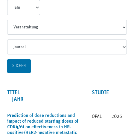
Jahr
Veranstaltungen
Journal
TITEL
STUDIE
JAHR
Prediction of dose reductions and
OPAL
2026
impact of reduced starting doses of
CDK4/6i on effectiveness in HR-
positive/HER2-negative metastatic