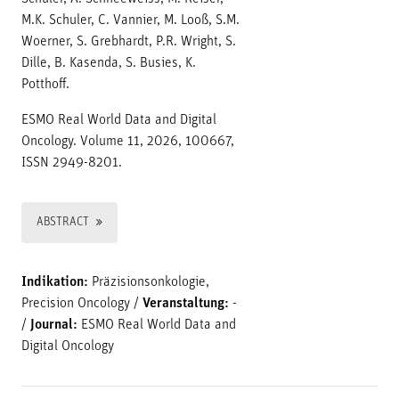
M.K. Schuler, C. Vannier, M. Looß, S.M.
Woerner, S. Grebhardt, P.R. Wright, S.
Dille, B. Kasenda, S. Busies, K.
Potthoff.
ESMO Real World Data and Digital
Oncology. Volume 11, 2026, 100667,
ISSN 2949-8201.
ABSTRACT
Indikation:
Präzisionsonkologie,
Precision Oncology
/
Veranstaltung:
-
/
Journal:
ESMO Real World Data and
Digital Oncology