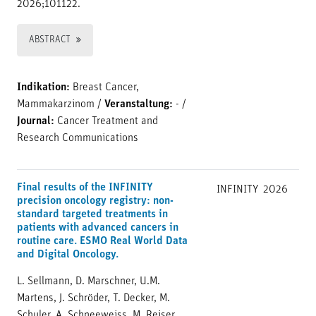
2026;101122.
ABSTRACT
Indikation:
Breast Cancer,
Mammakarzinom
/
Veranstaltung:
-
/
Journal:
Cancer Treatment and
Research Communications
Final results of the INFINITY
INFINITY
2026
precision oncology registry: non-
standard targeted treatments in
patients with advanced cancers in
routine care. ESMO Real World Data
and Digital Oncology.
L. Sellmann, D. Marschner, U.M.
Martens, J. Schröder, T. Decker, M.
Schuler, A. Schneeweiss, M. Reiser,