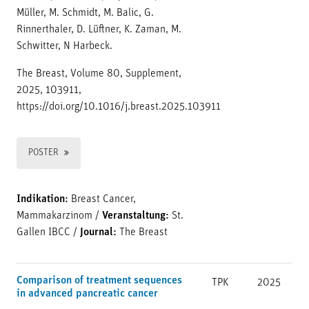
Müller, M. Schmidt, M. Balic, G.
Rinnerthaler, D. Lüftner, K. Zaman, M.
Schwitter, N Harbeck.
The Breast, Volume 80, Supplement,
2025, 103911,
https://doi.org/10.1016/j.breast.2025.103911
POSTER
Indikation:
Breast Cancer,
Mammakarzinom
/
Veranstaltung:
St.
Gallen IBCC
/
Journal:
The Breast
Comparison of treatment sequences
TPK
2025
in advanced pancreatic cancer