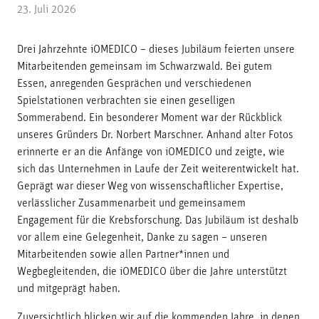
23. Juli 2026
Drei Jahrzehnte iOMEDICO – dieses Jubiläum feierten unsere
Mitarbeitenden gemeinsam im Schwarzwald. Bei gutem
Essen, anregenden Gesprächen und verschiedenen
Spielstationen verbrachten sie einen geselligen
Sommerabend. Ein besonderer Moment war der Rückblick
unseres Gründers Dr. Norbert Marschner. Anhand alter Fotos
erinnerte er an die Anfänge von iOMEDICO und zeigte, wie
sich das Unternehmen in Laufe der Zeit weiterentwickelt hat.
Geprägt war dieser Weg von wissenschaftlicher Expertise,
verlässlicher Zusammenarbeit und gemeinsamem
Engagement für die Krebsforschung. Das Jubiläum ist deshalb
vor allem eine Gelegenheit, Danke zu sagen – unseren
Mitarbeitenden sowie allen Partner*innen und
Wegbegleitenden, die iOMEDICO über die Jahre unterstützt
und mitgeprägt haben.
Zuversichtlich blicken wir auf die kommenden Jahre, in denen