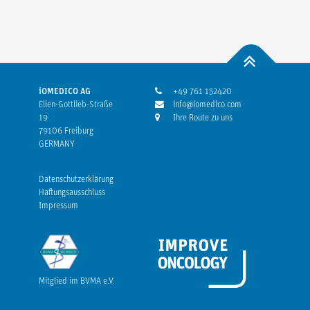
iOMEDICO AG
+49 761 152420
Ellen-Gottlieb-Straße
info@iomedico.com
19
Ihre Route zu uns
79106 Freiburg
GERMANY
Datenschutzerklärung
Haftungsausschluss
Impressum
Mitglied im BVMA e.V.