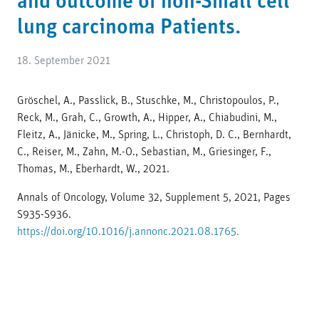
and outcome of non-Small cell
lung carcinoma Patients.
18. September 2021
Gröschel, A., Passlick, B., Stuschke, M., Christopoulos, P.,
Reck, M., Grah, C., Growth, A., Hipper, A., Chiabudini, M.,
Fleitz, A., Jänicke, M., Spring, L., Christoph, D. C., Bernhardt,
C., Reiser, M., Zahn, M.-O., Sebastian, M., Griesinger, F.,
Thomas, M., Eberhardt, W., 2021.
Annals of Oncology, Volume 32, Supplement 5, 2021, Pages
S935-S936.
https://doi.org/10.1016/j.annonc.2021.08.1765.