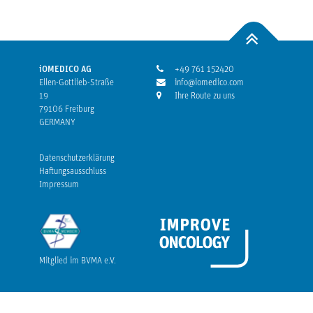
iOMEDICO AG
+49 761 152420
Ellen-Gottlieb-Straße
info@iomedico.com
19
Ihre Route zu uns
79106 Freiburg
GERMANY
Datenschutzerklärung
Haftungsausschluss
Impressum
Mitglied im BVMA e.V.