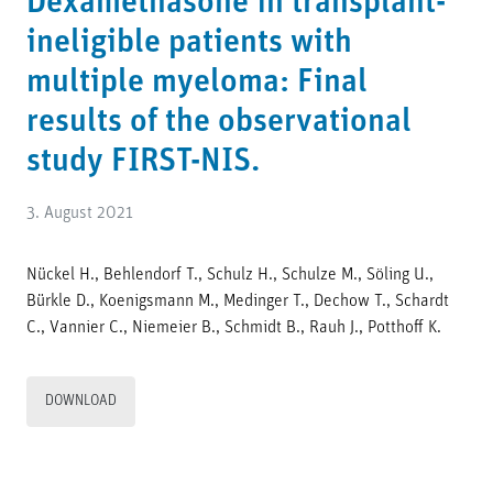
Dexamethasone in transplant-
ineligible patients with
multiple myeloma: Final
results of the observational
study FIRST-NIS.
3. August 2021
Nückel H., Behlendorf T., Schulz H., Schulze M., Söling U.,
Bürkle D., Koenigsmann M., Medinger T., Dechow T., Schardt
C., Vannier C., Niemeier B., Schmidt B., Rauh J., Potthoff K.
DOWNLOAD