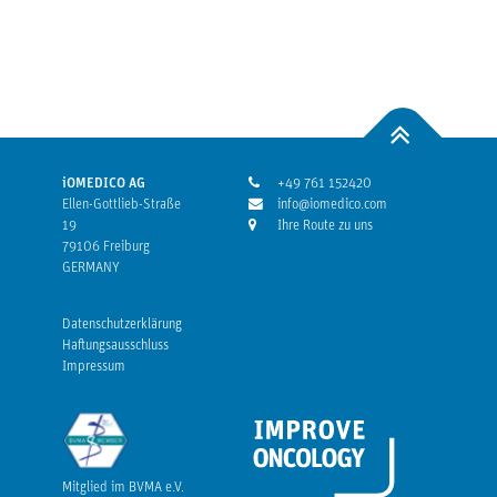
iOMEDICO AG
+49 761 152420
Ellen-Gottlieb-Straße
info@iomedico.com
19
Ihre Route zu uns
79106 Freiburg
GERMANY
Datenschutzerklärung
Haftungsausschluss
Impressum
Mitglied im BVMA e.V.