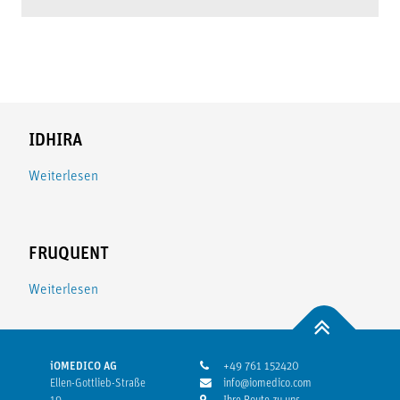
IDHIRA
Weiterlesen
FRUQUENT
Weiterlesen
iOMEDICO AG
+49 761 152420
Ellen-Gottlieb-Straße
info@iomedico.com