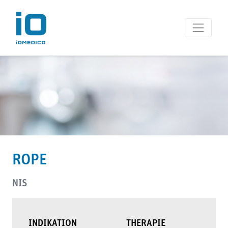
iOMEDICO Studienprojekt
ROPE
NIS
INDIKATION
THERAPIE