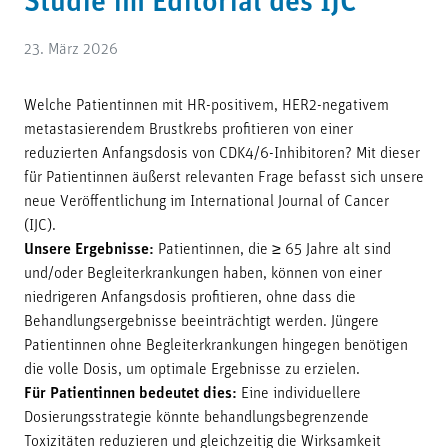
Studie im Editorial des IJC
23. März 2026
Welche Patientinnen mit HR-positivem, HER2-negativem
metastasierendem Brustkrebs profitieren von einer
reduzierten Anfangsdosis von CDK4/6-Inhibitoren? Mit dieser
für Patientinnen äußerst relevanten Frage befasst sich unsere
neue Veröffentlichung im International Journal of Cancer
(IJC).
Unsere Ergebnisse:
Patientinnen, die ≥ 65 Jahre alt sind
und/oder Begleiterkrankungen haben, können von einer
niedrigeren Anfangsdosis profitieren, ohne dass die
Behandlungsergebnisse beeinträchtigt werden. Jüngere
Patientinnen ohne Begleiterkrankungen hingegen benötigen
die volle Dosis, um optimale Ergebnisse zu erzielen.
Für Patientinnen bedeutet dies:
Eine individuellere
Dosierungsstrategie könnte behandlungsbegrenzende
Toxizitäten reduzieren und gleichzeitig die Wirksamkeit