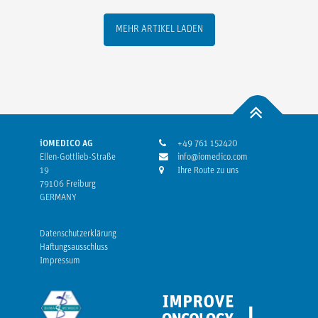
MEHR ARTIKEL LADEN
iOMEDICO AG
+49 761 152420
Ellen-Gottlieb-Straße
info@iomedico.com
19
Ihre Route zu uns
79106 Freiburg
GERMANY
Datenschutzerklärung
Haftungsausschluss
Impressum