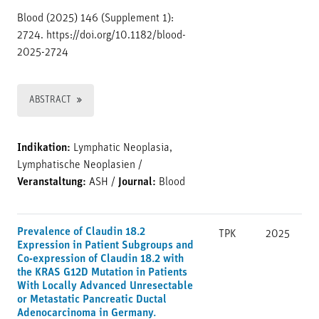
Blood (2025) 146 (Supplement 1):
2724. https://doi.org/10.1182/blood-
2025-2724
ABSTRACT
Indikation:
Lymphatic Neoplasia,
Lymphatische Neoplasien
/
Veranstaltung:
ASH
/
Journal:
Blood
Prevalence of Claudin 18.2
TPK
2025
Expression in Patient Subgroups and
Co-expression of Claudin 18.2 with
the KRAS G12D Mutation in Patients
With Locally Advanced Unresectable
or Metastatic Pancreatic Ductal
Adenocarcinoma in Germany.