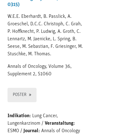
0315)
W.E.E. Eberhardt, B. Passlick, A.
Groeschel, D.C.C. Christoph, C. Grah,
P. Hoffknecht, P. Ludwig, A. Groth, C.
Lennartz, M. Jaenicke, L. Spring, B.
Seese, M. Sebastian, F. Griesinger, M.
Stuschke, M. Thomas.
Annals of Oncology, Volume 36,
Supplement 2, S1060
POSTER
Indikation:
Lung Cancer,
Lungenkarzinom
/
Veranstaltung:
ESMO
/
Journal:
Annals of Oncology