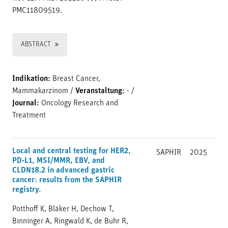
PMC11809519.
ABSTRACT
Indikation:
Breast Cancer,
Mammakarzinom
/
Veranstaltung:
-
/
Journal:
Oncology Research and
Treatment
Local and central testing for HER2,
SAPHIR
2025
PD-L1, MSI/MMR, EBV, and
CLDN18.2 in advanced gastric
cancer: results from the SAPHIR
registry.
Potthoff K, Bläker H, Dechow T,
Binninger A, Ringwald K, de Buhr R,