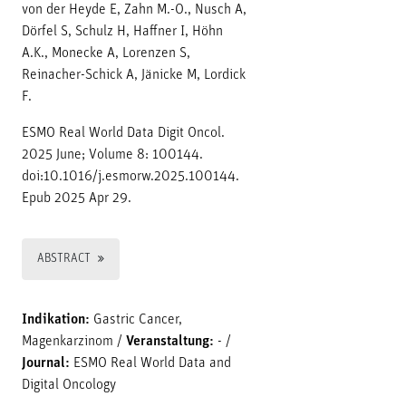
von der Heyde E, Zahn M.-O., Nusch A,
Dörfel S, Schulz H, Haffner I, Höhn
A.K., Monecke A, Lorenzen S,
Reinacher-Schick A, Jänicke M, Lordick
F.
ESMO Real World Data Digit Oncol.
2025 June; Volume 8: 100144.
doi:10.1016/j.esmorw.2025.100144.
Epub 2025 Apr 29.
ABSTRACT
Indikation:
Gastric Cancer,
Magenkarzinom
/
Veranstaltung:
-
/
Journal:
ESMO Real World Data and
Digital Oncology