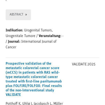
ABSTRACT
Indikation:
Urogenital Tumors,
Urogenitale Tumore
/
Veranstaltung:
-
/
Journal:
International Journal of
Cancer
Prospective validation of the
VALIDATE
2025
metastatic colorectal cancer score
(mCCS) in patients with RAS wild-
type metastatic colorectal cancer
treated with first-line panitumumab
plus FOLFIRI/FOLFOX: Final results
of the non-interventional study
VALIDATE
Potthoff K, Uhlig J, Jacobasch L, Müller