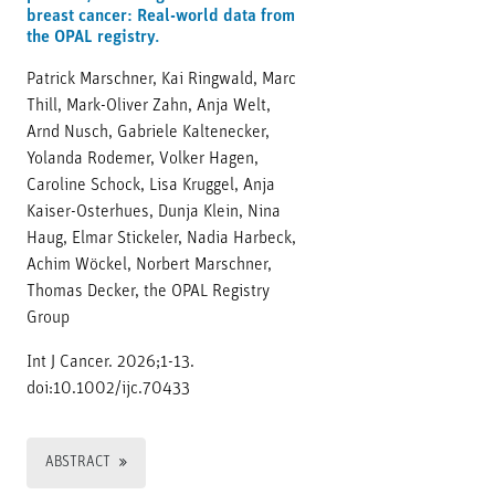
breast cancer: Real-world data from
the OPAL registry.
Patrick Marschner, Kai Ringwald, Marc
Thill, Mark-Oliver Zahn, Anja Welt,
Arnd Nusch, Gabriele Kaltenecker,
Yolanda Rodemer, Volker Hagen,
Caroline Schock, Lisa Kruggel, Anja
Kaiser-Osterhues, Dunja Klein, Nina
Haug, Elmar Stickeler, Nadia Harbeck,
Achim Wöckel, Norbert Marschner,
Thomas Decker, the OPAL Registry
Group
Int J Cancer. 2026;1-13.
doi:10.1002/ijc.70433
ABSTRACT