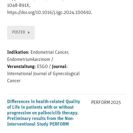
1048-891X,
https://doi.org/10.1016/j.ijgc.2024.100692.
POSTER
Indikation:
Endometrial Cancer,
Endometriumkarzinom
/
Veranstaltung:
ESGO
/
Journal:
International Journal of Gynecological
Cancer
Differences in health-related Quality
PERFORM
2025
of Life in patients with or without
progression on palbociclib therapy.
Preliminary results from the Non-
Interventional Study PERFORM