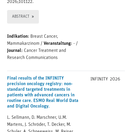
2026;101122.
ABSTRACT
Indikation:
Breast Cancer,
Mammakarzinom
/
Veranstaltung:
-
/
Journal:
Cancer Treatment and
Research Communications
Final results of the INFINITY
INFINITY
2026
precision oncology registry: non-
standard targeted treatments in
patients with advanced cancers in
routine care. ESMO Real World Data
and Digital Oncology.
L. Sellmann, D. Marschner, U.M.
Martens, J. Schröder, T. Decker, M.
Schuler, A. Schneeweiss, M. Reiser,