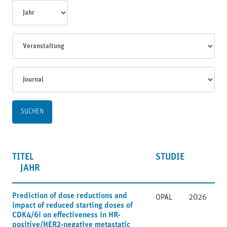
Jahr
Veranstaltungen
Journal
TITEL
STUDIE
JAHR
Prediction of dose reductions and
OPAL
2026
impact of reduced starting doses of
CDK4/6i on effectiveness in HR-
positive/HER2-negative metastatic