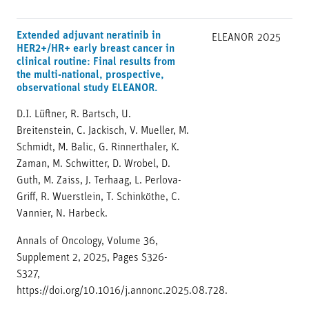
Extended adjuvant neratinib in
ELEANOR
2025
HER2+/HR+ early breast cancer in
clinical routine: Final results from
the multi-national, prospective,
observational study ELEANOR.
D.I. Lüftner, R. Bartsch, U.
Breitenstein, C. Jackisch, V. Mueller, M.
Schmidt, M. Balic, G. Rinnerthaler, K.
Zaman, M. Schwitter, D. Wrobel, D.
Guth, M. Zaiss, J. Terhaag, L. Perlova-
Griff, R. Wuerstlein, T. Schinköthe, C.
Vannier, N. Harbeck.
Annals of Oncology, Volume 36,
Supplement 2, 2025, Pages S326-
S327,
https://doi.org/10.1016/j.annonc.2025.08.728.