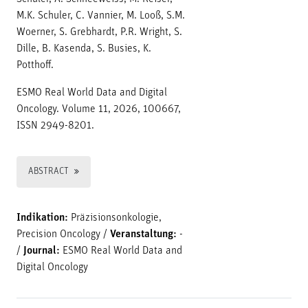
M.K. Schuler, C. Vannier, M. Looß, S.M.
Woerner, S. Grebhardt, P.R. Wright, S.
Dille, B. Kasenda, S. Busies, K.
Potthoff.
ESMO Real World Data and Digital
Oncology. Volume 11, 2026, 100667,
ISSN 2949-8201.
ABSTRACT
Indikation:
Präzisionsonkologie,
Precision Oncology
/
Veranstaltung:
-
/
Journal:
ESMO Real World Data and
Digital Oncology