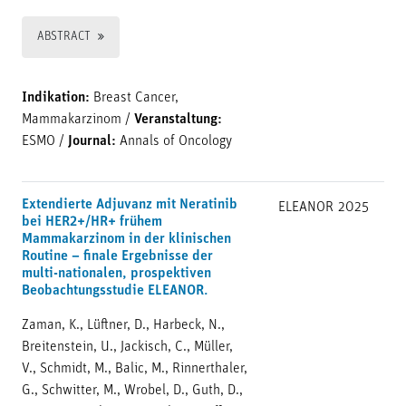
ABSTRACT
Indikation:
Breast Cancer,
Mammakarzinom
/
Veranstaltung:
ESMO
/
Journal:
Annals of Oncology
Extendierte Adjuvanz mit Neratinib
ELEANOR
2025
bei HER2+/HR+ frühem
Mammakarzinom in der klinischen
Routine – finale Ergebnisse der
multi-nationalen, prospektiven
Beobachtungsstudie ELEANOR.
Zaman, K., Lüftner, D., Harbeck, N.,
Breitenstein, U., Jackisch, C., Müller,
V., Schmidt, M., Balic, M., Rinnerthaler,
G., Schwitter, M., Wrobel, D., Guth, D.,