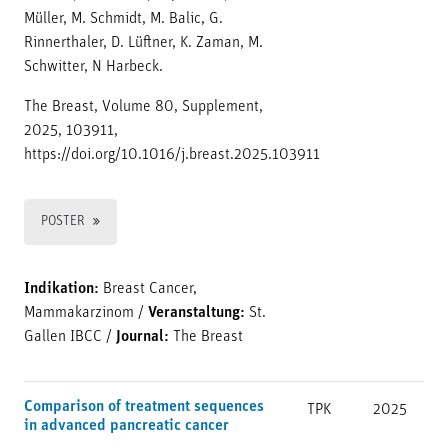
Müller, M. Schmidt, M. Balic, G.
Rinnerthaler, D. Lüftner, K. Zaman, M.
Schwitter, N Harbeck.
The Breast, Volume 80, Supplement,
2025, 103911,
https://doi.org/10.1016/j.breast.2025.103911
POSTER
Indikation:
Breast Cancer,
Mammakarzinom
/
Veranstaltung:
St.
Gallen IBCC
/
Journal:
The Breast
Comparison of treatment sequences
TPK
2025
in advanced pancreatic cancer