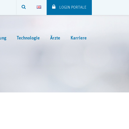
SUCHE
LOGIN PORTALE
ung
Technologie
Ärzte
Karriere