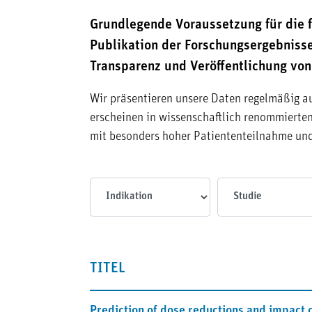
Grundlegende Voraussetzung für die 
Publikation der Forschungsergebnisse
Transparenz und Veröffentlichung vo
Wir präsentieren unsere Daten regelmäßig a
erscheinen in wissenschaftlich renommierten,
mit besonders hoher Patiententeilnahme un
Indikationen
Studien
TITEL
Prediction of dose reductions and impact 