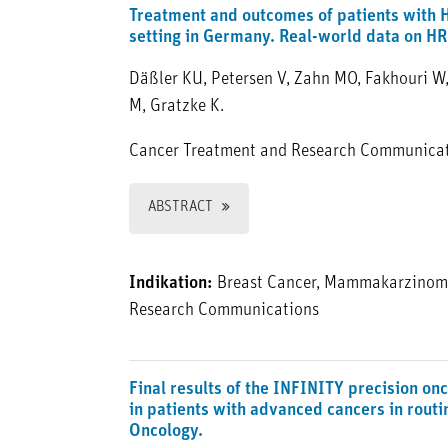
Treatment and outcomes of patients with 
setting in Germany. Real-world data on H
Däßler KU, Petersen V, Zahn MO, Fakhouri W, 
M, Gratzke K.
Cancer Treatment and Research Communicat
ABSTRACT
Indikation:
Breast Cancer, Mammakarzinom
Research Communications
Final results of the INFINITY precision on
in patients with advanced cancers in rout
Oncology.