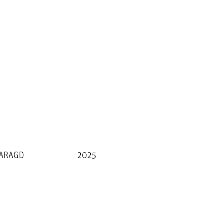
ARAGD
2025