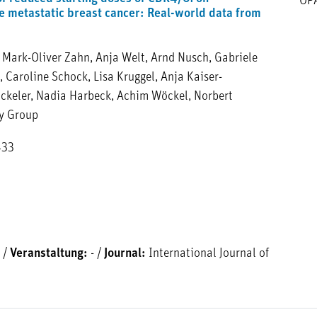
OP
e metastatic breast cancer: Real-world data from
, Mark-Oliver Zahn, Anja Welt, Arnd Nusch, Gabriele
 Caroline Schock, Lisa Kruggel, Anja Kaiser-
ickeler, Nadia Harbeck, Achim Wöckel, Norbert
ry Group
433
/
Veranstaltung:
-
/
Journal:
International Journal of