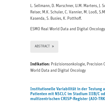
L. Sellmann, D. Marschner, U.M. Martens, J. S
Reiser, M.K. Schuler, C. Vannier, M. Looß, S.M
Kasenda, S. Busies, K. Potthoff.
ESMO Real World Data and Digital Oncology
ABSTRACT
Indikation:
Präzisionsonkologie, Precision 
World Data and Digital Oncology
Institutionelle Variabilität in der Testun
Patienten mit NSCLC im Stadium IIIB/C od
multizentrischen CRISP-Register (AIO-TR