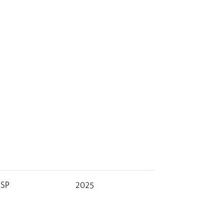
ISP
2025