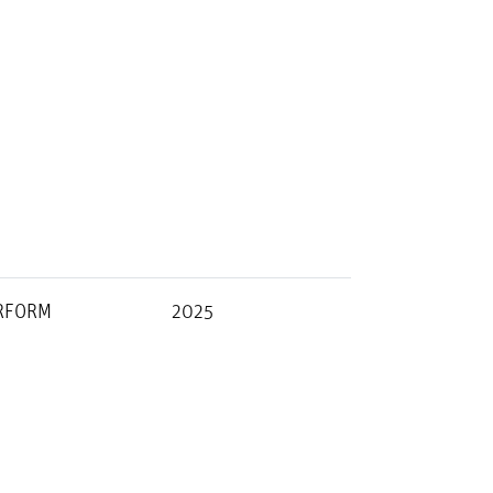
RFORM
2025