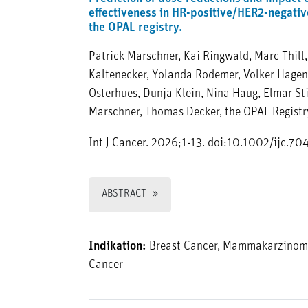
effectiveness in HR-positive/HER2-negativ
the OPAL registry.
Patrick Marschner, Kai Ringwald, Marc Thill
Kaltenecker, Yolanda Rodemer, Volker Hagen,
Osterhues, Dunja Klein, Nina Haug, Elmar St
Marschner, Thomas Decker, the OPAL Regist
Int J Cancer. 2026;1-13. doi:10.1002/ijc.70
ABSTRACT
Indikation:
Breast Cancer, Mammakarzinom
Cancer