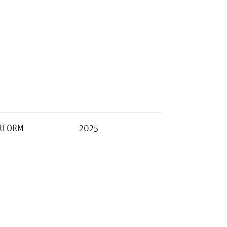
RFORM
2025