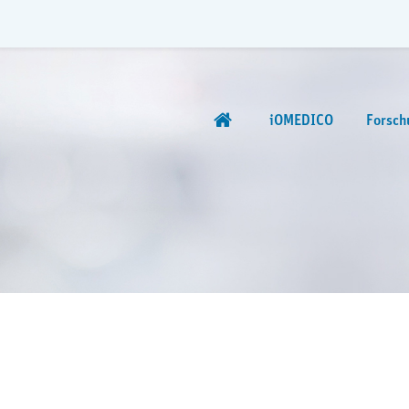
iOMEDICO
Forsch