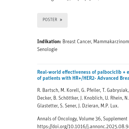
POSTER
Indikation:
Breast Cancer, Mammakarzinom
Senologie
Real-world effectiveness of palbociclib + 
of patients with HR+/HER2- Advanced Brea
R. Bartsch, M. Korell, G. Pfeiler, T. Gabrysiak,
Decker, B. Schöttker, J. Knoblich, U. Rhein, N
Glastetter, S. Sener, J. Dzieran, M.P. Lux.
Annals of Oncology, Volume 36, Supplement
https://doi.org/10.1016/j.annonc.2025.08.