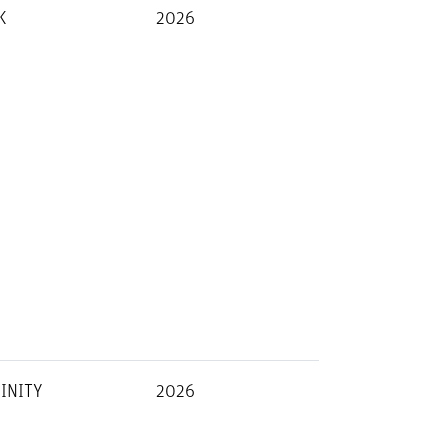
K
2026
FINITY
2026