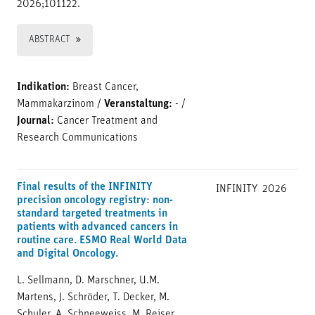
2026;101122.
ABSTRACT
Indikation:
Breast Cancer,
Mammakarzinom
/
Veranstaltung:
-
/
Journal:
Cancer Treatment and
Research Communications
Final results of the INFINITY
INFINITY
2026
precision oncology registry: non-
standard targeted treatments in
patients with advanced cancers in
routine care. ESMO Real World Data
and Digital Oncology.
L. Sellmann, D. Marschner, U.M.
Martens, J. Schröder, T. Decker, M.
Schuler, A. Schneeweiss, M. Reiser,