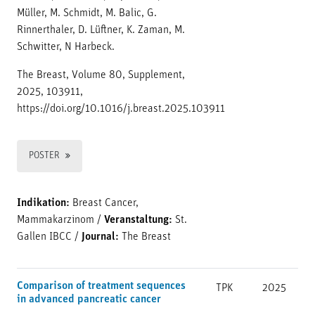
Müller, M. Schmidt, M. Balic, G.
Rinnerthaler, D. Lüftner, K. Zaman, M.
Schwitter, N Harbeck.
The Breast, Volume 80, Supplement,
2025, 103911,
https://doi.org/10.1016/j.breast.2025.103911
POSTER
Indikation:
Breast Cancer,
Mammakarzinom
/
Veranstaltung:
St.
Gallen IBCC
/
Journal:
The Breast
Comparison of treatment sequences
TPK
2025
in advanced pancreatic cancer