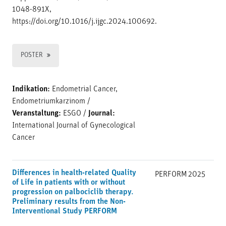
1048-891X,
https://doi.org/10.1016/j.ijgc.2024.100692.
POSTER
Indikation:
Endometrial Cancer,
Endometriumkarzinom
/
Veranstaltung:
ESGO
/
Journal:
International Journal of Gynecological
Cancer
Differences in health-related Quality
PERFORM
2025
of Life in patients with or without
progression on palbociclib therapy.
Preliminary results from the Non-
Interventional Study PERFORM