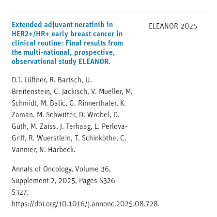
Extended adjuvant neratinib in
ELEANOR
2025
HER2+/HR+ early breast cancer in
clinical routine: Final results from
the multi-national, prospective,
observational study ELEANOR.
D.I. Lüftner, R. Bartsch, U.
Breitenstein, C. Jackisch, V. Mueller, M.
Schmidt, M. Balic, G. Rinnerthaler, K.
Zaman, M. Schwitter, D. Wrobel, D.
Guth, M. Zaiss, J. Terhaag, L. Perlova-
Griff, R. Wuerstlein, T. Schinköthe, C.
Vannier, N. Harbeck.
Annals of Oncology, Volume 36,
Supplement 2, 2025, Pages S326-
S327,
https://doi.org/10.1016/j.annonc.2025.08.728.