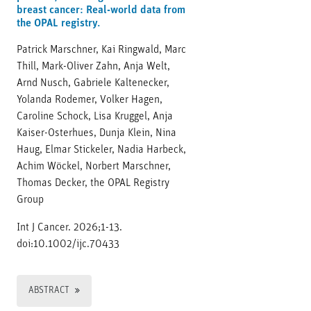
breast cancer: Real-world data from
the OPAL registry.
Patrick Marschner, Kai Ringwald, Marc
Thill, Mark-Oliver Zahn, Anja Welt,
Arnd Nusch, Gabriele Kaltenecker,
Yolanda Rodemer, Volker Hagen,
Caroline Schock, Lisa Kruggel, Anja
Kaiser-Osterhues, Dunja Klein, Nina
Haug, Elmar Stickeler, Nadia Harbeck,
Achim Wöckel, Norbert Marschner,
Thomas Decker, the OPAL Registry
Group
Int J Cancer. 2026;1-13.
doi:10.1002/ijc.70433
ABSTRACT