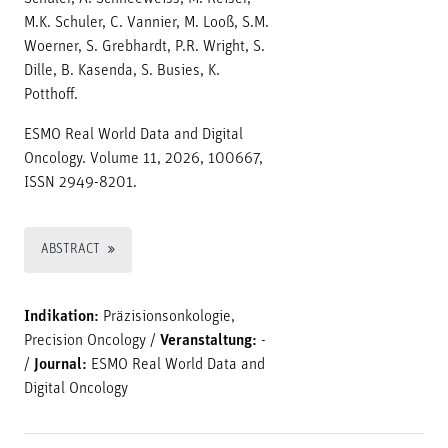
M.K. Schuler, C. Vannier, M. Looß, S.M.
Woerner, S. Grebhardt, P.R. Wright, S.
Dille, B. Kasenda, S. Busies, K.
Potthoff.
ESMO Real World Data and Digital
Oncology. Volume 11, 2026, 100667,
ISSN 2949-8201.
ABSTRACT
Indikation:
Präzisionsonkologie,
Precision Oncology
/
Veranstaltung:
-
/
Journal:
ESMO Real World Data and
Digital Oncology