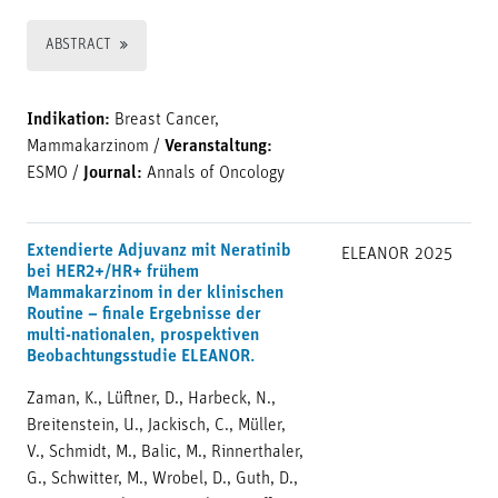
ABSTRACT
Indikation:
Breast Cancer,
Mammakarzinom
/
Veranstaltung:
ESMO
/
Journal:
Annals of Oncology
Extendierte Adjuvanz mit Neratinib
ELEANOR
2025
bei HER2+/HR+ frühem
Mammakarzinom in der klinischen
Routine – finale Ergebnisse der
multi-nationalen, prospektiven
Beobachtungsstudie ELEANOR.
Zaman, K., Lüftner, D., Harbeck, N.,
Breitenstein, U., Jackisch, C., Müller,
V., Schmidt, M., Balic, M., Rinnerthaler,
G., Schwitter, M., Wrobel, D., Guth, D.,