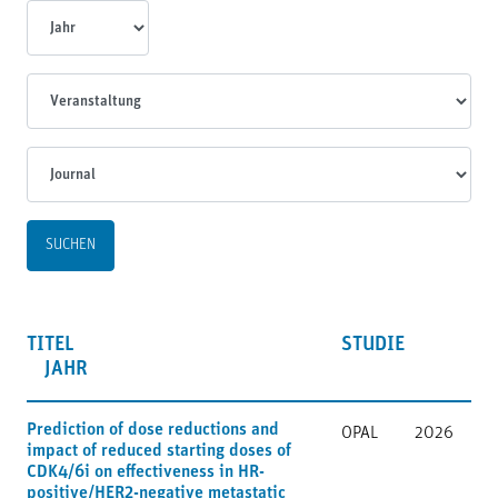
Jahr
Veranstaltungen
Journal
TITEL
STUDIE
JAHR
Prediction of dose reductions and
OPAL
2026
impact of reduced starting doses of
CDK4/6i on effectiveness in HR-
positive/HER2-negative metastatic