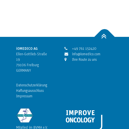
iOMEDICO AG
+49 761 152420
Ellen-Gottlieb-Straße
info@iomedico.com
19
Ihre Route zu uns
79106 Freiburg
GERMANY
Datenschutzerklärung
Haftungsausschluss
Impressum
Mitglied im BVMA e.V.