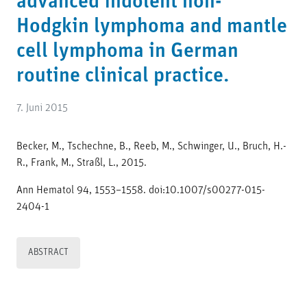
advanced indolent non-
Hodgkin lymphoma and mantle
cell lymphoma in German
routine clinical practice.
7. Juni 2015
Becker, M., Tschechne, B., Reeb, M., Schwinger, U., Bruch, H.-
R., Frank, M., Straßl, L., 2015.
Ann Hematol 94, 1553–1558. doi:10.1007/s00277-015-
2404-1
ABSTRACT