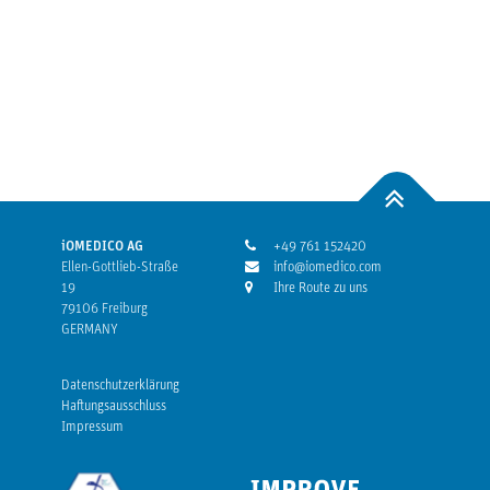
iOMEDICO AG
+49 761 152420
Ellen-Gottlieb-Straße
info@iomedico.com
19
Ihre Route zu uns
79106 Freiburg
GERMANY
Datenschutzerklärung
Haftungsausschluss
Impressum