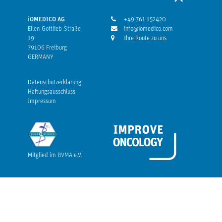
iOMEDICO AG
+49 761 152420
Ellen-Gottlieb-Straße
info@iomedico.com
19
Ihre Route zu uns
79106 Freiburg
GERMANY
Datenschutzerklärung
Haftungsausschluss
Impressum
Mitglied im BVMA e.V.