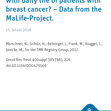
with daily life of patients with
breast cancer? – Data from the
MaLife-Project.
15. Januar 2018
Marschner, N., Scholz, H., Behringer, J., Frank, M., Kruggel, L.,
Jänicke, M., for the TMK Registry Group, 2017.
Oncol Res Treat 40(suppl 3)(V796), 226.
doi:10.1159/000479566