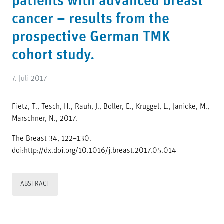
patients with advanced breast
cancer – results from the
prospective German TMK
cohort study.
7. Juli 2017
Fietz, T., Tesch, H., Rauh, J., Boller, E., Kruggel, L., Jänicke, M.,
Marschner, N., 2017.
The Breast 34, 122–130.
doi:http://dx.doi.org/10.1016/j.breast.2017.05.014
ABSTRACT