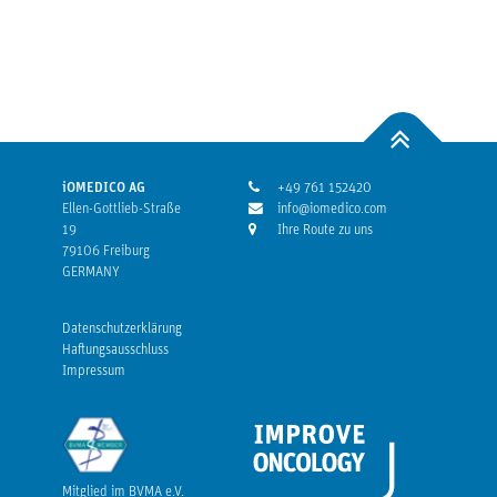
iOMEDICO AG
+49 761 152420
Ellen-Gottlieb-Straße
info@iomedico.com
19
Ihre Route zu uns
79106 Freiburg
GERMANY
Datenschutzerklärung
Haftungsausschluss
Impressum
Mitglied im BVMA e.V.