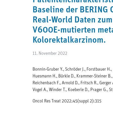
Patientencharakterist
Baseline der BERING 
Real-World Daten zu
V600E-mutierten meta
Kolorektalkarzinom.
11. November 2022
Bonnin-Gruber Y., Schröder J., Forstbauer H., 
Huesmann H., Bürkle D., Krammer-Steiner B.,
Reichenbach F., Arnold D., Fritsch R., Gerger
Vogel A., Winder T., Koeberle D., Prager G., S
Oncol Res Treat 2022;45(suppl 2):315