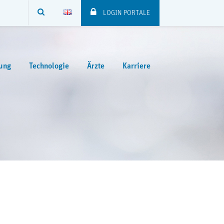
SUCHE
LOGIN PORTALE
ung
Technologie
Ärzte
Karriere