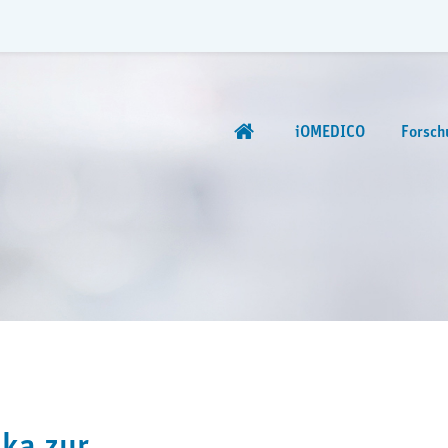
iOMEDICO
Forsch