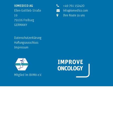
iOMEDICO AG
+49 761 152420
Ellen-Gottlieb-Straße
info@iomedico.com
19
Ihre Route zu uns
79106 Freiburg
GERMANY
Datenschutzerklärung
Haftungsausschluss
Impressum
Mitglied im BVMA e.V.