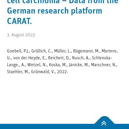
cell carcinoma – Data from the
German research platform
CARAT.
3. August 2022
Goebell, P.J., Grüllich, C., Müller, L., Bögemann, M., Martens,
U., von der Heyde, E., Reichert, D., Nusch, A., Schlenska-
Lange., A., Wetzel, N., Koska, M., Jänicke, M., Marschner, N.,
Staehler, M., Grünwald, V., 2022.