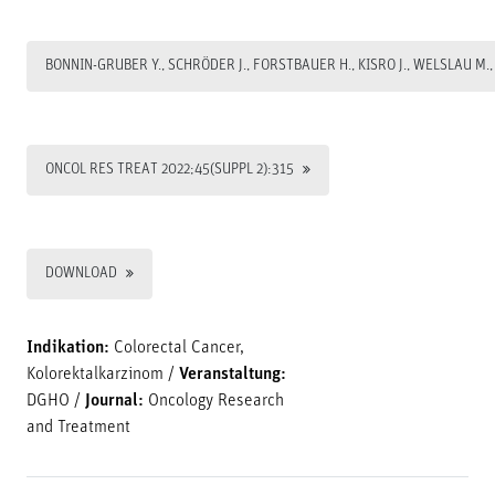
BONNIN-GRUBER Y., SCHRÖDER J., FORSTBAUER H., KISRO J., WELSLAU M.,
ONCOL RES TREAT 2022;45(SUPPL 2):315
DOWNLOAD
Indikation:
Colorectal Cancer,
Kolorektalkarzinom
/
Veranstaltung:
DGHO
/
Journal:
Oncology Research
and Treatment