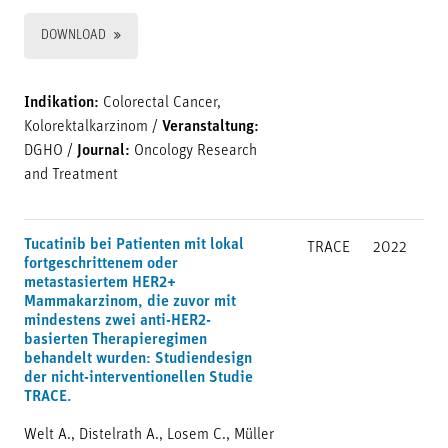
DOWNLOAD
Indikation:
Colorectal Cancer,
Kolorektalkarzinom
/
Veranstaltung:
DGHO
/
Journal:
Oncology Research
and Treatment
Tucatinib bei Patienten mit lokal
TRACE
2022
fortgeschrittenem oder
metastasiertem HER2+
Mammakarzinom, die zuvor mit
mindestens zwei anti-HER2-
basierten Therapieregimen
behandelt wurden: Studiendesign
der nicht-interventionellen Studie
TRACE.
Welt A., Distelrath A., Losem C., Müller