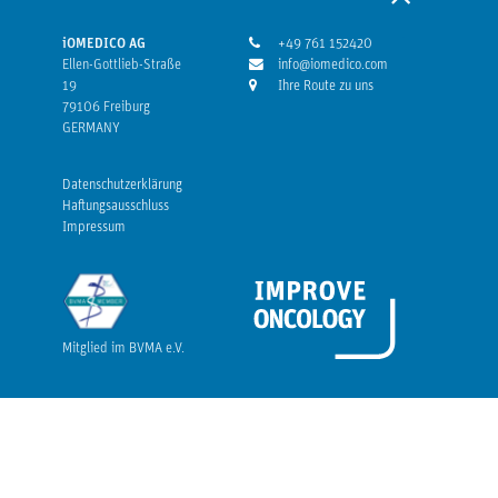
iOMEDICO AG
+49 761 152420
Ellen-Gottlieb-Straße
info@iomedico.com
19
Ihre Route zu uns
79106 Freiburg
GERMANY
Datenschutzerklärung
Haftungsausschluss
Impressum
Mitglied im BVMA e.V.