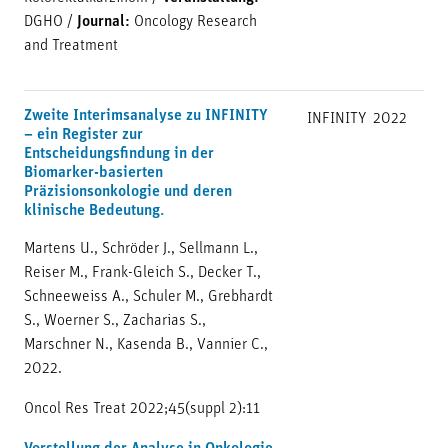
DGHO
/
Journal:
Oncology Research
and Treatment
Zweite Interimsanalyse zu INFINITY
INFINITY
2022
– ein Register zur
Entscheidungsfindung in der
Biomarker-basierten
Präzisionsonkologie und deren
klinische Bedeutung.
Martens U., Schröder J., Sellmann L.,
Reiser M., Frank-Gleich S., Decker T.,
Schneeweiss A., Schuler M., Grebhardt
S., Woerner S., Zacharias S.,
Marschner N., Kasenda B., Vannier C.,
2022.
Oncol Res Treat 2022;45(suppl 2):11