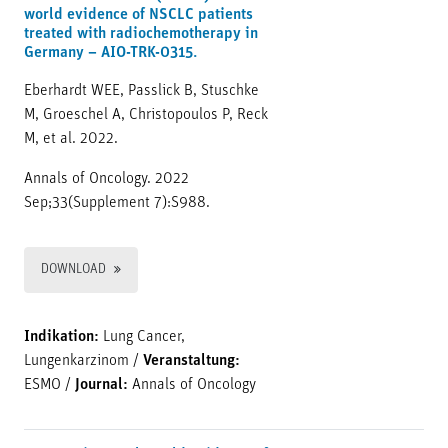
world evidence of NSCLC patients
treated with radiochemotherapy in
Germany – AIO-TRK-0315.
Eberhardt WEE, Passlick B, Stuschke
M, Groeschel A, Christopoulos P, Reck
M, et al. 2022.
Annals of Oncology. 2022
Sep;33(Supplement 7):S988.
DOWNLOAD
Indikation:
Lung Cancer,
Lungenkarzinom
/
Veranstaltung:
ESMO
/
Journal:
Annals of Oncology