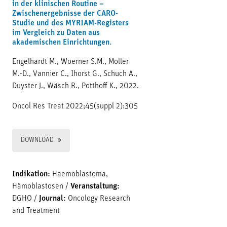
in der klinischen Routine –
Zwischenergebnisse der CARO-
Studie und des MYRIAM-Registers
im Vergleich zu Daten aus
akademischen Einrichtungen.
Engelhardt M., Woerner S.M., Möller
M.-D., Vannier C., Ihorst G., Schuch A.,
Duyster J., Wäsch R., Potthoff K., 2022.
Oncol Res Treat 2022;45(suppl 2):305
DOWNLOAD
Indikation:
Haemoblastoma,
Hämoblastosen
/
Veranstaltung:
DGHO
/
Journal:
Oncology Research
and Treatment