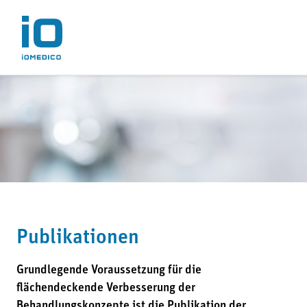
Publikationen
Grundlegende Voraussetzung für die
flächendeckende Verbesserung der
Behandlungskonzepte ist die Publikation der