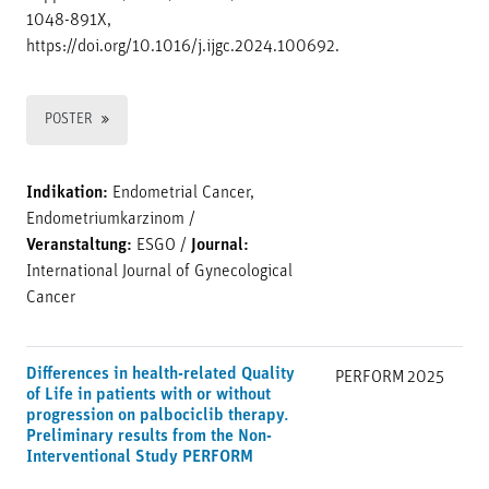
1048-891X,
https://doi.org/10.1016/j.ijgc.2024.100692.
POSTER
Indikation:
Endometrial Cancer,
Endometriumkarzinom
/
Veranstaltung:
ESGO
/
Journal:
International Journal of Gynecological
Cancer
Differences in health-related Quality
PERFORM
2025
of Life in patients with or without
progression on palbociclib therapy.
Preliminary results from the Non-
Interventional Study PERFORM