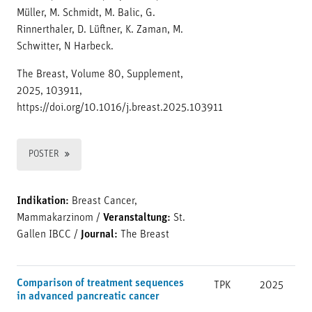
Müller, M. Schmidt, M. Balic, G.
Rinnerthaler, D. Lüftner, K. Zaman, M.
Schwitter, N Harbeck.
The Breast, Volume 80, Supplement,
2025, 103911,
https://doi.org/10.1016/j.breast.2025.103911
POSTER
Indikation:
Breast Cancer,
Mammakarzinom
/
Veranstaltung:
St.
Gallen IBCC
/
Journal:
The Breast
Comparison of treatment sequences
TPK
2025
in advanced pancreatic cancer