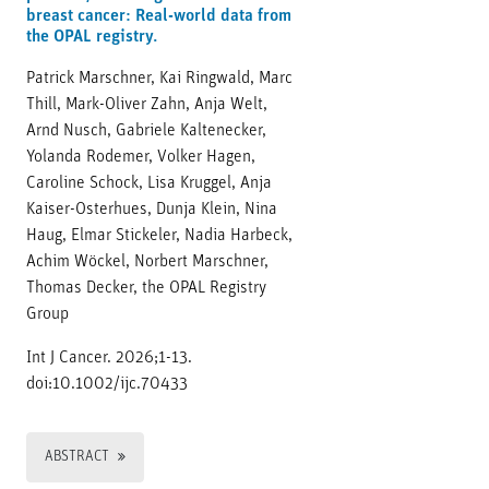
breast cancer: Real-world data from
the OPAL registry.
Patrick Marschner, Kai Ringwald, Marc
Thill, Mark-Oliver Zahn, Anja Welt,
Arnd Nusch, Gabriele Kaltenecker,
Yolanda Rodemer, Volker Hagen,
Caroline Schock, Lisa Kruggel, Anja
Kaiser-Osterhues, Dunja Klein, Nina
Haug, Elmar Stickeler, Nadia Harbeck,
Achim Wöckel, Norbert Marschner,
Thomas Decker, the OPAL Registry
Group
Int J Cancer. 2026;1-13.
doi:10.1002/ijc.70433
ABSTRACT