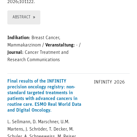
2026;101122.
ABSTRACT
Indikation:
Breast Cancer,
Mammakarzinom
/
Veranstaltung:
-
/
Journal:
Cancer Treatment and
Research Communications
Final results of the INFINITY
INFINITY
2026
precision oncology registry: non-
standard targeted treatments in
patients with advanced cancers in
routine care. ESMO Real World Data
and Digital Oncology.
L. Sellmann, D. Marschner, U.M.
Martens, J. Schröder, T. Decker, M.
Schuler, A. Schneeweiss, M. Reiser,