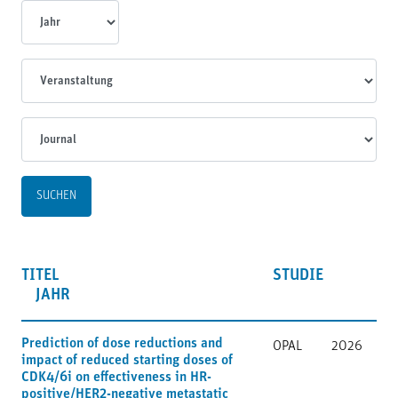
Jahr
Veranstaltungen
Journal
TITEL
STUDIE
JAHR
Prediction of dose reductions and
OPAL
2026
impact of reduced starting doses of
CDK4/6i on effectiveness in HR-
positive/HER2-negative metastatic