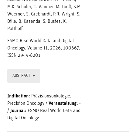
M.K. Schuler, C. Vannier, M. Looß, S.M.
Woerner, S. Grebhardt, P.R. Wright, S.
Dille, B. Kasenda, S. Busies, K.
Potthoff.
ESMO Real World Data and Digital
Oncology. Volume 11, 2026, 100667,
ISSN 2949-8201.
ABSTRACT
Indikation:
Präzisionsonkologie,
Precision Oncology
/
Veranstaltung:
-
/
Journal:
ESMO Real World Data and
Digital Oncology