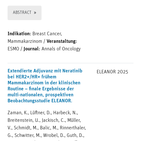
ABSTRACT
Indikation:
Breast Cancer,
Mammakarzinom
/
Veranstaltung:
ESMO
/
Journal:
Annals of Oncology
Extendierte Adjuvanz mit Neratinib
ELEANOR
2025
bei HER2+/HR+ frühem
Mammakarzinom in der klinischen
Routine – finale Ergebnisse der
multi-nationalen, prospektiven
Beobachtungsstudie ELEANOR.
Zaman, K., Lüftner, D., Harbeck, N.,
Breitenstein, U., Jackisch, C., Müller,
V., Schmidt, M., Balic, M., Rinnerthaler,
G., Schwitter, M., Wrobel, D., Guth, D.,