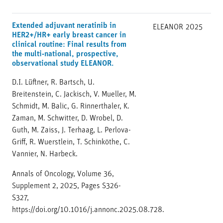
Extended adjuvant neratinib in
ELEANOR
2025
HER2+/HR+ early breast cancer in
clinical routine: Final results from
the multi-national, prospective,
observational study ELEANOR.
D.I. Lüftner, R. Bartsch, U.
Breitenstein, C. Jackisch, V. Mueller, M.
Schmidt, M. Balic, G. Rinnerthaler, K.
Zaman, M. Schwitter, D. Wrobel, D.
Guth, M. Zaiss, J. Terhaag, L. Perlova-
Griff, R. Wuerstlein, T. Schinköthe, C.
Vannier, N. Harbeck.
Annals of Oncology, Volume 36,
Supplement 2, 2025, Pages S326-
S327,
https://doi.org/10.1016/j.annonc.2025.08.728.