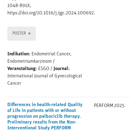
1048-891X,
https://doi.org/10.1016/j.ijgc.2024.100692.
POSTER
Indikation:
Endometrial Cancer,
Endometriumkarzinom
/
Veranstaltung:
ESGO
/
Journal:
International Journal of Gynecological
Cancer
Differences in health-related Quality
PERFORM
2025
of Life in patients with or without
progression on palbociclib therapy.
Preliminary results from the Non-
Interventional Study PERFORM