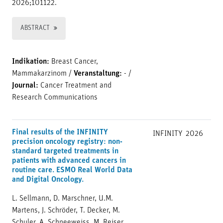
2026;101122.
ABSTRACT
Indikation:
Breast Cancer,
Mammakarzinom
/
Veranstaltung:
-
/
Journal:
Cancer Treatment and
Research Communications
Final results of the INFINITY
INFINITY
2026
precision oncology registry: non-
standard targeted treatments in
patients with advanced cancers in
routine care. ESMO Real World Data
and Digital Oncology.
L. Sellmann, D. Marschner, U.M.
Martens, J. Schröder, T. Decker, M.
Schuler, A. Schneeweiss, M. Reiser,