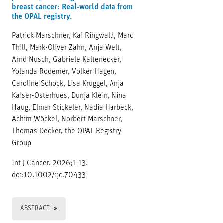
breast cancer: Real-world data from
the OPAL registry.
Patrick Marschner, Kai Ringwald, Marc
Thill, Mark-Oliver Zahn, Anja Welt,
Arnd Nusch, Gabriele Kaltenecker,
Yolanda Rodemer, Volker Hagen,
Caroline Schock, Lisa Kruggel, Anja
Kaiser-Osterhues, Dunja Klein, Nina
Haug, Elmar Stickeler, Nadia Harbeck,
Achim Wöckel, Norbert Marschner,
Thomas Decker, the OPAL Registry
Group
Int J Cancer. 2026;1-13.
doi:10.1002/ijc.70433
ABSTRACT