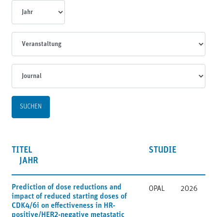
Jahr
Veranstaltungen
Journal
TITEL
STUDIE
JAHR
Prediction of dose reductions and
OPAL
2026
impact of reduced starting doses of
CDK4/6i on effectiveness in HR-
positive/HER2-negative metastatic