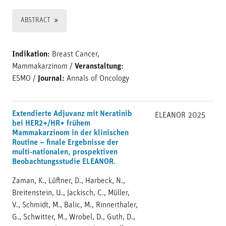
ABSTRACT
Indikation:
Breast Cancer,
Mammakarzinom
/
Veranstaltung:
ESMO
/
Journal:
Annals of Oncology
Extendierte Adjuvanz mit Neratinib
ELEANOR
2025
bei HER2+/HR+ frühem
Mammakarzinom in der klinischen
Routine – finale Ergebnisse der
multi-nationalen, prospektiven
Beobachtungsstudie ELEANOR.
Zaman, K., Lüftner, D., Harbeck, N.,
Breitenstein, U., Jackisch, C., Müller,
V., Schmidt, M., Balic, M., Rinnerthaler,
G., Schwitter, M., Wrobel, D., Guth, D.,