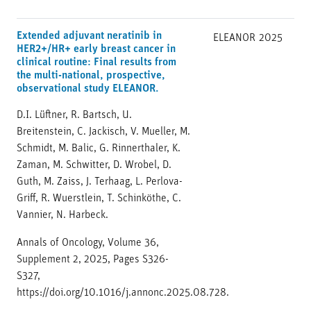
Extended adjuvant neratinib in
ELEANOR
2025
HER2+/HR+ early breast cancer in
clinical routine: Final results from
the multi-national, prospective,
observational study ELEANOR.
D.I. Lüftner, R. Bartsch, U.
Breitenstein, C. Jackisch, V. Mueller, M.
Schmidt, M. Balic, G. Rinnerthaler, K.
Zaman, M. Schwitter, D. Wrobel, D.
Guth, M. Zaiss, J. Terhaag, L. Perlova-
Griff, R. Wuerstlein, T. Schinköthe, C.
Vannier, N. Harbeck.
Annals of Oncology, Volume 36,
Supplement 2, 2025, Pages S326-
S327,
https://doi.org/10.1016/j.annonc.2025.08.728.