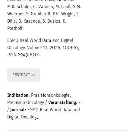
M.K. Schuler, C. Vannier, M. Looß, S.M.
Woerner, S. Grebhardt, P.R. Wright, S.
Dille, B. Kasenda, S. Busies, K.
Potthoff.
ESMO Real World Data and Digital
Oncology. Volume 11, 2026, 100667,
ISSN 2949-8201.
ABSTRACT
Indikation:
Präzisionsonkologie,
Precision Oncology
/
Veranstaltung:
-
/
Journal:
ESMO Real World Data and
Digital Oncology