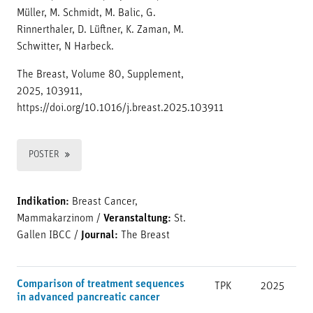
Müller, M. Schmidt, M. Balic, G.
Rinnerthaler, D. Lüftner, K. Zaman, M.
Schwitter, N Harbeck.
The Breast, Volume 80, Supplement,
2025, 103911,
https://doi.org/10.1016/j.breast.2025.103911
POSTER
Indikation:
Breast Cancer,
Mammakarzinom
/
Veranstaltung:
St.
Gallen IBCC
/
Journal:
The Breast
Comparison of treatment sequences
TPK
2025
in advanced pancreatic cancer