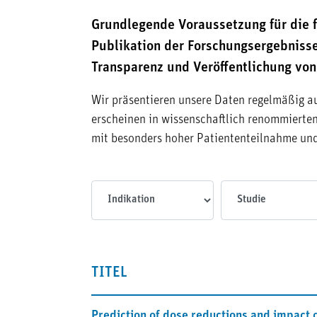
Grundlegende Voraussetzung für die 
Publikation der Forschungsergebnisse
Transparenz und Veröffentlichung vo
Wir präsentieren unsere Daten regelmäßig a
erscheinen in wissenschaftlich renommierten,
mit besonders hoher Patiententeilnahme un
Indikationen
Studien
TITEL
Prediction of dose reductions and impact 