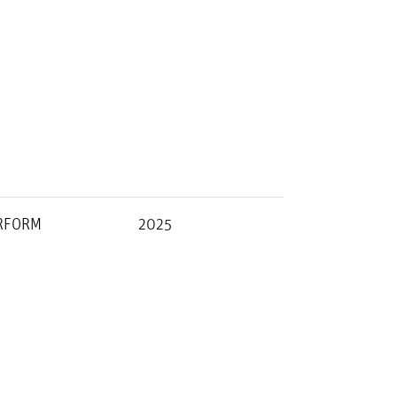
RFORM
2025