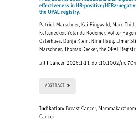
effectiveness in HR-positive/HER2-negativ
the OPAL registry.
Patrick Marschner, Kai Ringwald, Marc Thill
Kaltenecker, Yolanda Rodemer, Volker Hagen,
Osterhues, Dunja Klein, Nina Haug, Elmar St
Marschner, Thomas Decker, the OPAL Regist
Int J Cancer. 2026;1-13. doi:10.1002/ijc.70
ABSTRACT
Indikation:
Breast Cancer, Mammakarzinom
Cancer