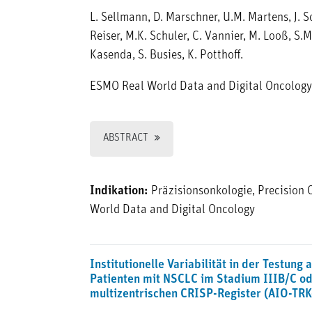
L. Sellmann, D. Marschner, U.M. Martens, J. S
Reiser, M.K. Schuler, C. Vannier, M. Looß, S.M
Kasenda, S. Busies, K. Potthoff.
ESMO Real World Data and Digital Oncology
ABSTRACT
Indikation:
Präzisionsonkologie, Precision 
World Data and Digital Oncology
Institutionelle Variabilität in der Testun
Patienten mit NSCLC im Stadium IIIB/C od
multizentrischen CRISP-Register (AIO-TR