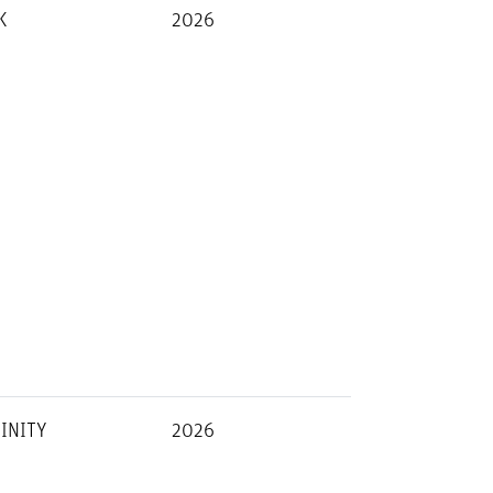
K
2026
FINITY
2026