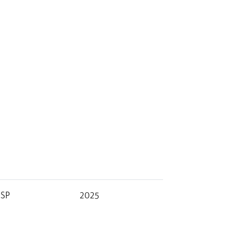
ISP
2025