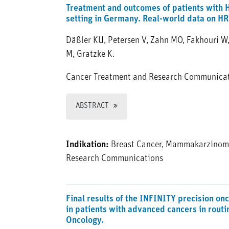
Treatment and outcomes of patients with 
setting in Germany. Real-world data on H
Däßler KU, Petersen V, Zahn MO, Fakhouri W, 
M, Gratzke K.
Cancer Treatment and Research Communicat
ABSTRACT
Indikation:
Breast Cancer, Mammakarzinom
Research Communications
Final results of the INFINITY precision on
in patients with advanced cancers in rout
Oncology.