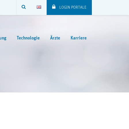
SUCHE
LOGIN PORTALE
ung
Technologie
Ärzte
Karriere