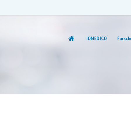
iOMEDICO
Forsch