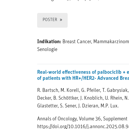
POSTER
Indikation:
Breast Cancer, Mammakarzinom
Senologie
Real-world effectiveness of palbociclib + 
of patients with HR+/HER2- Advanced Brea
R. Bartsch, M. Korell, G. Pfeiler, T. Gabrysiak,
Decker, B. Schöttker, J. Knoblich, U. Rhein, N
Glastetter, S. Sener, J. Dzieran, M.P. Lux.
Annals of Oncology, Volume 36, Supplement
https://doi.org/10.1016/j.annonc.2025.08.