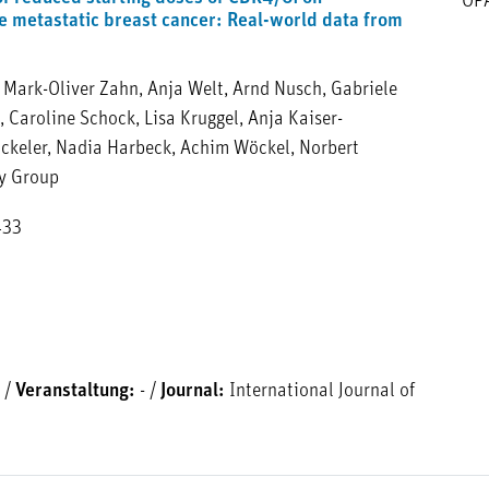
OP
e metastatic breast cancer: Real-world data from
, Mark-Oliver Zahn, Anja Welt, Arnd Nusch, Gabriele
 Caroline Schock, Lisa Kruggel, Anja Kaiser-
ickeler, Nadia Harbeck, Achim Wöckel, Norbert
ry Group
433
/
Veranstaltung:
-
/
Journal:
International Journal of