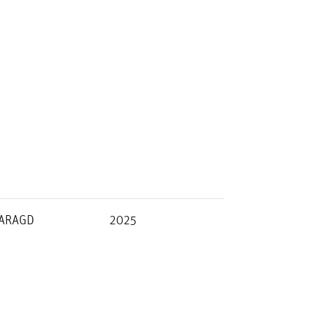
ARAGD
2025