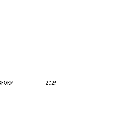
RFORM
2025