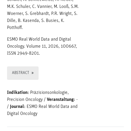
M.K. Schuler, C. Vannier, M. Looß, S.M.
Woerner, S. Grebhardt, P.R. Wright, S.
Dille, B. Kasenda, S. Busies, K.
Potthoff.
ESMO Real World Data and Digital
Oncology. Volume 11, 2026, 100667,
ISSN 2949-8201.
ABSTRACT
Indikation:
Präzisionsonkologie,
Precision Oncology
/
Veranstaltung:
-
/
Journal:
ESMO Real World Data and
Digital Oncology