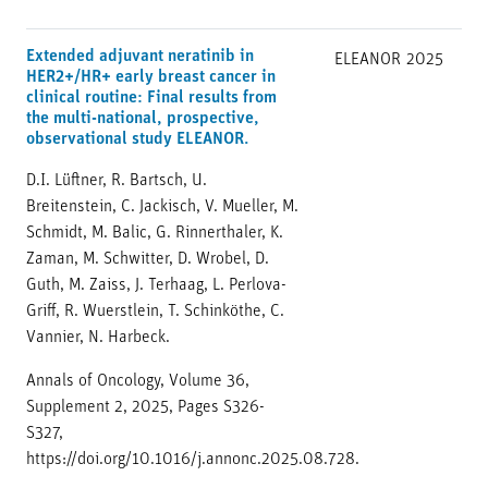
Extended adjuvant neratinib in
ELEANOR
2025
HER2+/HR+ early breast cancer in
clinical routine: Final results from
the multi-national, prospective,
observational study ELEANOR.
D.I. Lüftner, R. Bartsch, U.
Breitenstein, C. Jackisch, V. Mueller, M.
Schmidt, M. Balic, G. Rinnerthaler, K.
Zaman, M. Schwitter, D. Wrobel, D.
Guth, M. Zaiss, J. Terhaag, L. Perlova-
Griff, R. Wuerstlein, T. Schinköthe, C.
Vannier, N. Harbeck.
Annals of Oncology, Volume 36,
Supplement 2, 2025, Pages S326-
S327,
https://doi.org/10.1016/j.annonc.2025.08.728.