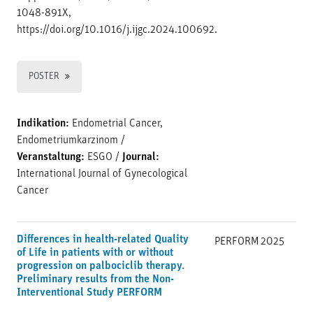
1048-891X,
https://doi.org/10.1016/j.ijgc.2024.100692.
POSTER
Indikation:
Endometrial Cancer,
Endometriumkarzinom
/
Veranstaltung:
ESGO
/
Journal:
International Journal of Gynecological
Cancer
Differences in health-related Quality
PERFORM
2025
of Life in patients with or without
progression on palbociclib therapy.
Preliminary results from the Non-
Interventional Study PERFORM