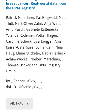
breast cancer: Real-world data from
the OPAL registry.
Patrick Marschner, Kai Ringwald, Marc
Thill, Mark-Oliver Zahn, Anja Welt,
Arnd Nusch, Gabriele Kaltenecker,
Yolanda Rodemer, Volker Hagen,
Caroline Schock, Lisa Kruggel, Anja
Kaiser-Osterhues, Dunja Klein, Nina
Haug, Elmar Stickeler, Nadia Harbeck,
Achim Wöckel, Norbert Marschner,
Thomas Decker, the OPAL Registry
Group
Int J Cancer. 2026;1-13.
doi:10.1002/ijc.70433
ABSTRACT