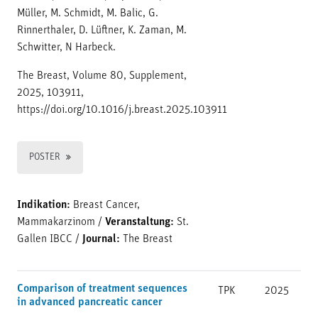
Müller, M. Schmidt, M. Balic, G.
Rinnerthaler, D. Lüftner, K. Zaman, M.
Schwitter, N Harbeck.
The Breast, Volume 80, Supplement,
2025, 103911,
https://doi.org/10.1016/j.breast.2025.103911
POSTER
Indikation:
Breast Cancer,
Mammakarzinom
/
Veranstaltung:
St.
Gallen IBCC
/
Journal:
The Breast
Comparison of treatment sequences
TPK
2025
in advanced pancreatic cancer