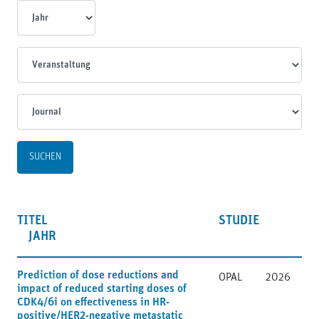
Jahr
Veranstaltungen
Journal
TITEL
STUDIE
JAHR
Prediction of dose reductions and
OPAL
2026
impact of reduced starting doses of
CDK4/6i on effectiveness in HR-
positive/HER2-negative metastatic