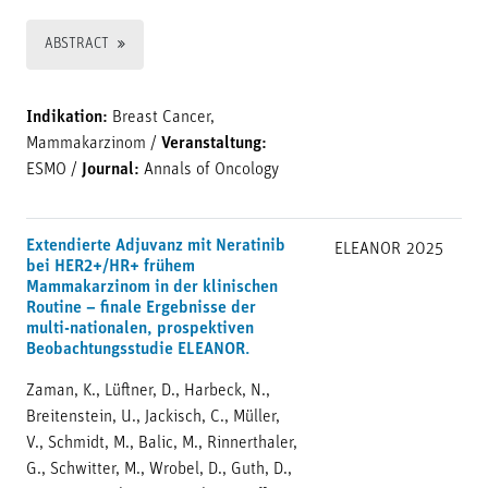
ABSTRACT
Indikation:
Breast Cancer,
Mammakarzinom
/
Veranstaltung:
ESMO
/
Journal:
Annals of Oncology
Extendierte Adjuvanz mit Neratinib
ELEANOR
2025
bei HER2+/HR+ frühem
Mammakarzinom in der klinischen
Routine – finale Ergebnisse der
multi-nationalen, prospektiven
Beobachtungsstudie ELEANOR.
Zaman, K., Lüftner, D., Harbeck, N.,
Breitenstein, U., Jackisch, C., Müller,
V., Schmidt, M., Balic, M., Rinnerthaler,
G., Schwitter, M., Wrobel, D., Guth, D.,