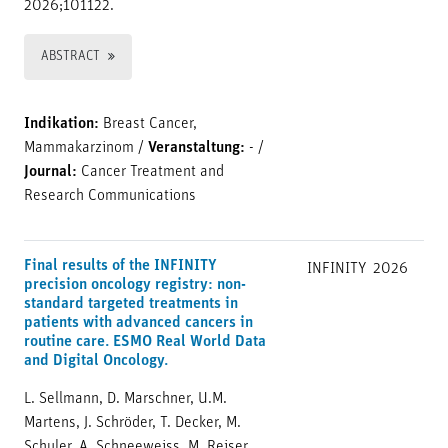
2026;101122.
ABSTRACT
Indikation:
Breast Cancer,
Mammakarzinom
/
Veranstaltung:
-
/
Journal:
Cancer Treatment and
Research Communications
Final results of the INFINITY
INFINITY
2026
precision oncology registry: non-
standard targeted treatments in
patients with advanced cancers in
routine care. ESMO Real World Data
and Digital Oncology.
L. Sellmann, D. Marschner, U.M.
Martens, J. Schröder, T. Decker, M.
Schuler, A. Schneeweiss, M. Reiser,