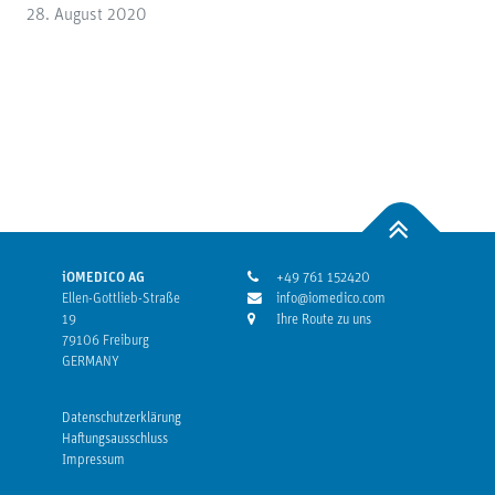
28. August 2020
iOMEDICO AG
+49 761 152420
Ellen-Gottlieb-Straße
info@iomedico.com
19
Ihre Route zu uns
79106 Freiburg
GERMANY
Datenschutzerklärung
Haftungsausschluss
Impressum