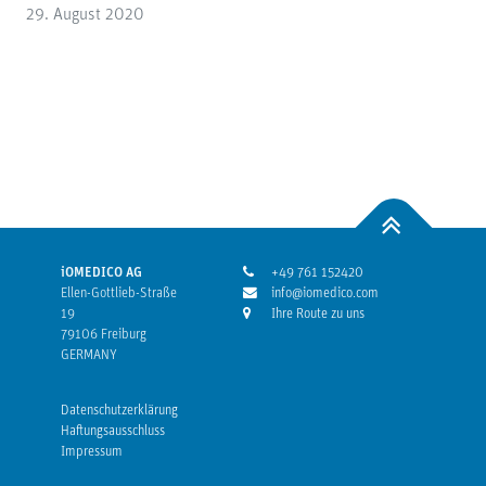
29. August 2020
iOMEDICO AG
+49 761 152420
Ellen-Gottlieb-Straße
info@iomedico.com
19
Ihre Route zu uns
79106 Freiburg
GERMANY
Datenschutzerklärung
Haftungsausschluss
Impressum