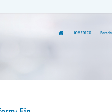
iOMEDICO
Forsch