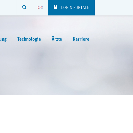
SUCHE
LOGIN PORTALE
ung
Technologie
Ärzte
Karriere