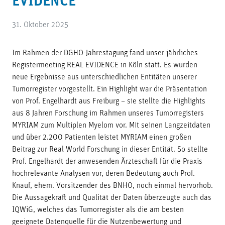
EVIDENCE
31. Oktober 2025
Im Rahmen der DGHO-Jahrestagung fand unser jährliches
Registermeeting REAL EVIDENCE in Köln statt. Es wurden
neue Ergebnisse aus unterschiedlichen Entitäten unserer
Tumorregister vorgestellt. Ein Highlight war die Präsentation
von Prof. Engelhardt aus Freiburg – sie stellte die Highlights
aus 8 Jahren Forschung im Rahmen unseres Tumorregisters
MYRIAM zum Multiplen Myelom vor. Mit seinen Langzeitdaten
und über 2.200 Patienten leistet MYRIAM einen großen
Beitrag zur Real World Forschung in dieser Entität. So stellte
Prof. Engelhardt der anwesenden Ärzteschaft für die Praxis
hochrelevante Analysen vor, deren Bedeutung auch Prof.
Knauf, ehem. Vorsitzender des BNHO, noch einmal hervorhob.
Die Aussagekraft und Qualität der Daten überzeugte auch das
IQWiG, welches das Tumorregister als die am besten
geeignete Datenquelle für die Nutzenbewertung und