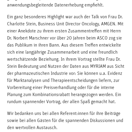
anwendungsbegleitende Datenerhebung empfiehlt.
Ein ganz besonderes Highlight war auch der Talk von Frau Dr.
Charlotte Stein, Business Unit Director Oncology, AMGEN. Mit
einer Anekdote zu ihrem ersten Zusammentreffen mit Herrn
Dr. Norbert Marschner vor über 20 Jahren beim ASCO zog sie
das Publikum in ihren Bann. Aus diesem Treffen entwickelte
sich eine langjährige Zusammenarbeit und eine freundlich
wertschätzende Beziehung. In ihrem Vortrag stellte Frau Dr.
Stein Bedeutung und Nutzen der Daten aus MYRIAM aus Sicht
der pharmazeutischen Industrie vor: Sie können u.a. Evidenz
für Marktanalysen und Therapieentscheidungen liefern, zur
Vorbereitung einer Preisverhandlung oder für die interne
Planung zum Kombinationsrabatt herangezogen werden. Ein
rundum spannender Vortrag, der allen Spaß gemacht hat.
Wir bedanken uns bei allen Referent:innen für ihre Beiträge
sowie bei allen Gästen für die spannenden Diskussionen und
den wertvollen Austausch.