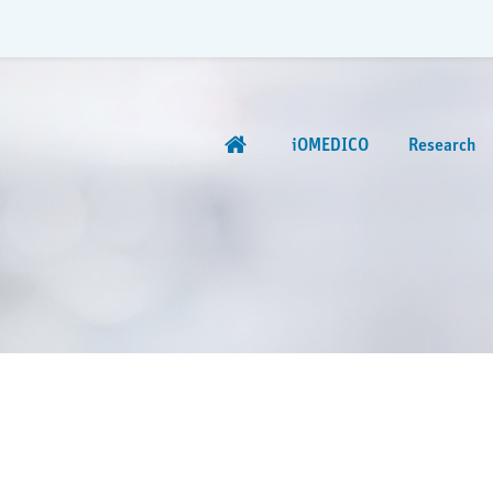
iOMEDICO
Research