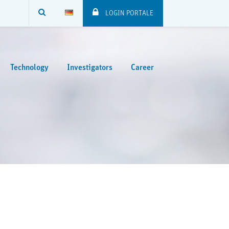
SUCHE
LOGIN PORTALE
Technology
Investigators
Career