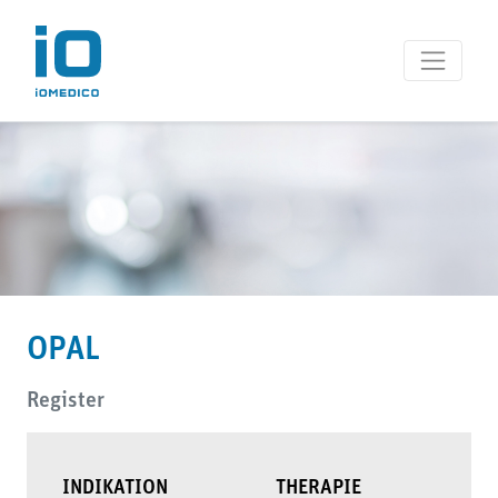
iOMEDICO Studienprojekt
OPAL
Register
INDIKATION
THERAPIE