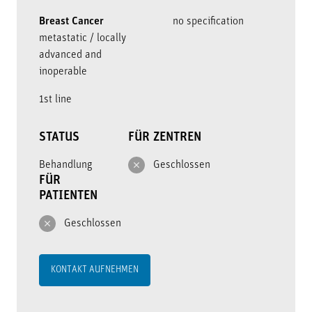
Breast Cancer
no specification
metastatic / locally
advanced and
inoperable
1st line
STATUS
FÜR ZENTREN
Behandlung
Geschlossen
FÜR
PATIENTEN
Geschlossen
KONTAKT AUFNEHMEN